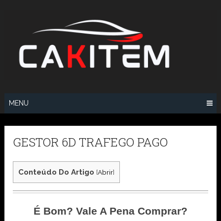
Skip
to
content
MENU
GESTOR 6D TRAFEGO PAGO
Conteúdo Do Artigo
[
Abrir
]
É Bom? Vale A Pena Comprar?