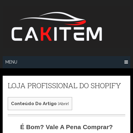
Skip
to
content
MENU
LOJA PROFISSIONAL DO SHOPIFY
Conteúdo Do Artigo
[
Abrir
]
É Bom? Vale A Pena Comprar?