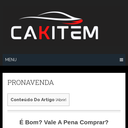
Skip
to
content
MENU
PRONAVENDA
Conteúdo Do Artigo
[
Abrir
]
É Bom? Vale A Pena Comprar?