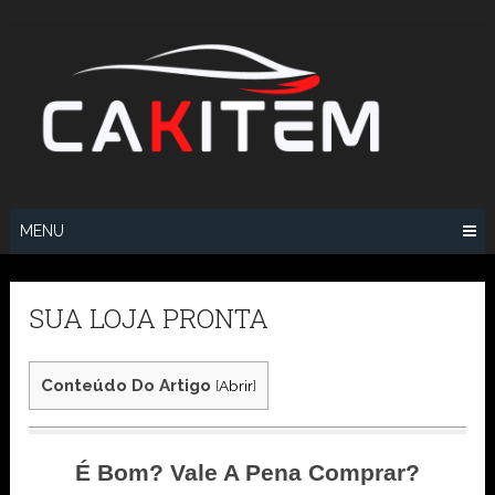
Skip
to
content
MENU
SUA LOJA PRONTA
Conteúdo Do Artigo
[
Abrir
]
É Bom? Vale A Pena Comprar?