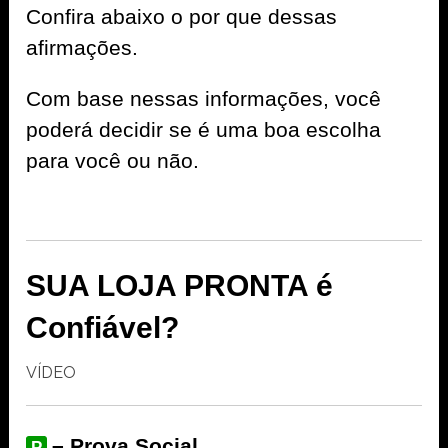
Confira abaixo o por que dessas
afirmações.
Com base nessas informações, você
poderá decidir se é uma boa escolha
para você ou não.
SUA LOJA PRONTA é
Confiável?
VÍDEO
– Prova Social
P