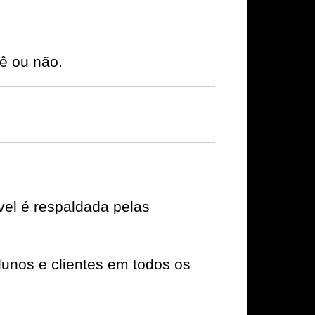
ê ou não.
el é respaldada pelas
unos e clientes em todos os