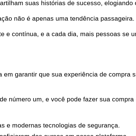
partilham suas histórias de sucesso, elogiando 
ação não é apenas uma tendência passageira.
nte e contínua, e a cada dia, mais pessoas s
em garantir que sua experiência de compra se
ade número um, e você pode fazer sua compra 
as e modernas tecnologias de segurança.