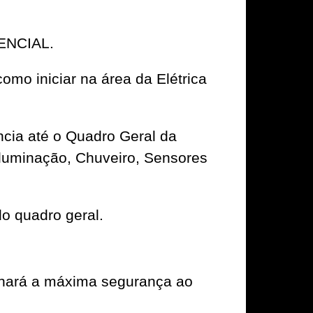
DENCIAL.
omo iniciar na área da Elétrica
cia até o Quadro Geral da
Iluminação, Chuveiro, Sensores
o quadro geral.
nará a máxima segurança ao