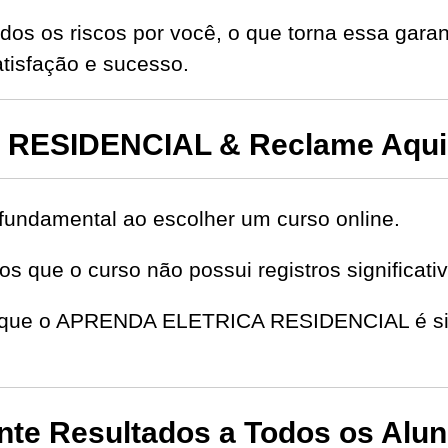
dos os riscos por você, o que torna essa garan
isfação e sucesso.
RESIDENCIAL & Reclame Aqui
fundamental ao escolher um curso online.
s que o curso não possui registros significat
de que o APRENDA ELETRICA RESIDENCIAL é si
e Resultados a Todos os Alu