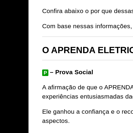
Confira abaixo o por que dessa
Com base nessas informações, 
O APRENDA ELETRIC
– Prova Social
P
A afirmação de que o APRENDA
experiências entusiasmadas da
Ele ganhou a confiança e o rec
aspectos.