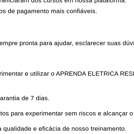
neficiaram dos cursos em nossa plataforma.
os de pagamento mais confiáveis.
mpre pronta para ajudar, esclarecer suas dúvi
perimentar e utilizar o APRENDA ELETRICA R
rantia de 7 dias.
os para experimentar sem riscos e alcançar o
qualidade e eficácia de nosso treinamento.