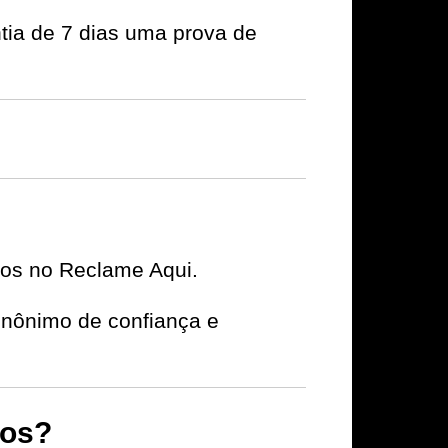
tia de 7 dias uma prova de
ivos no Reclame Aqui.
nônimo de confiança e
nos?