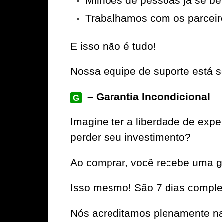
Milhões de pessoas já se be
Trabalhamos com os parceir
E isso não é tudo!
Nossa equipe de suporte está se
– Garantia Incondicional
G
Imagine ter a liberdade de ex
perder seu investimento?
Ao comprar, você recebe uma ga
Isso mesmo! São 7 dias complet
Nós acreditamos plenamente na 