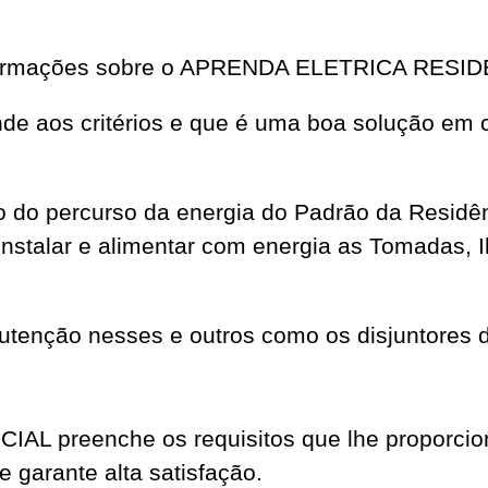
informações sobre o APRENDA ELETRICA RESI
ende aos critérios e que é uma boa solução em c
 do percurso da energia do Padrão da Residên
nstalar e alimentar com energia as Tomadas, 
tenção nesses e outros como os disjuntores d
 preenche os requisitos que lhe proporcio
e garante alta satisfação.