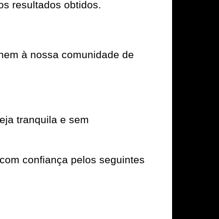
os resultados obtidos.
e unem à nossa comunidade de
ja tranquila e sem
com confiança pelos seguintes