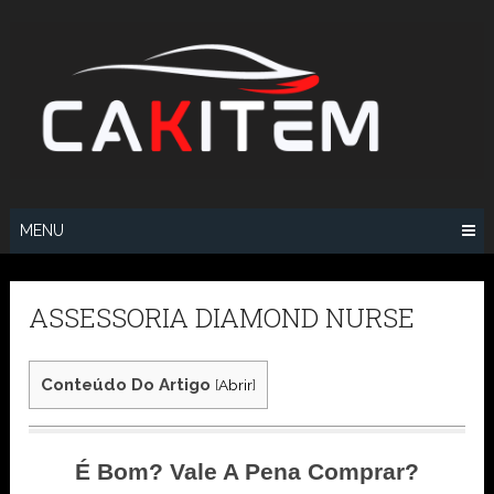
Skip
to
content
MENU
ASSESSORIA DIAMOND NURSE
Conteúdo Do Artigo
[
Abrir
]
É Bom? Vale A Pena Comprar?