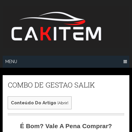
Skip
to
content
MENU
COMBO DE GESTAO SALIK
Conteúdo Do Artigo
[
Abrir
]
É Bom? Vale A Pena Comprar?