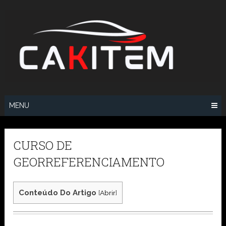
Skip
to
content
MENU
CURSO DE
GEORREFERENCIAMENTO
Conteúdo Do Artigo
[
Abrir
]