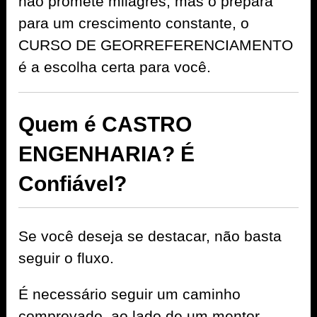
não promete milagres, mas o prepara
para um crescimento constante, o
CURSO DE GEORREFERENCIAMENTO
é a escolha certa para você.
Quem é CASTRO
ENGENHARIA? É
Confiável?
Se você deseja se destacar, não basta
seguir o fluxo.
É necessário seguir um caminho
comprovado, ao lado de um mentor