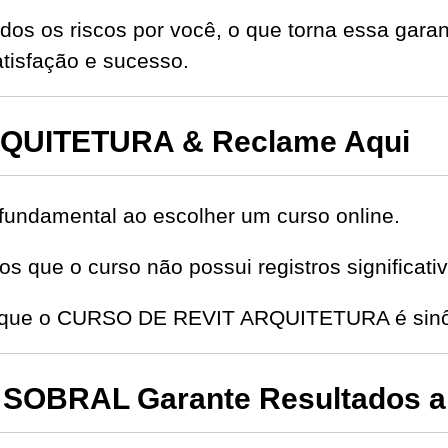
dos os riscos por você, o que torna essa garan
isfação e sucesso.
QUITETURA & Reclame Aqui
fundamental ao escolher um curso online.
s que o curso não possui registros significat
de que o CURSO DE REVIT ARQUITETURA é sinôn
OBRAL Garante Resultados a 