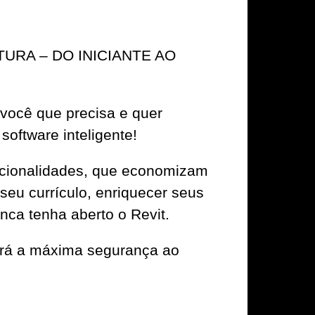
ETURA – DO INICIANTE AO
 você que precisa e quer
software inteligente!
uncionalidades, que economizam
seu currículo, enriquecer seus
ca tenha aberto o Revit.
rá a máxima segurança ao