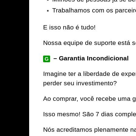
Trabalhamos com os parceir
E isso não é tudo!
Nossa equipe de suporte está se
– Garantia Incondicional
G
Imagine ter a liberdade de ex
perder seu investimento?
Ao comprar, você recebe uma ga
Isso mesmo! São 7 dias complet
Nós acreditamos plenamente na 