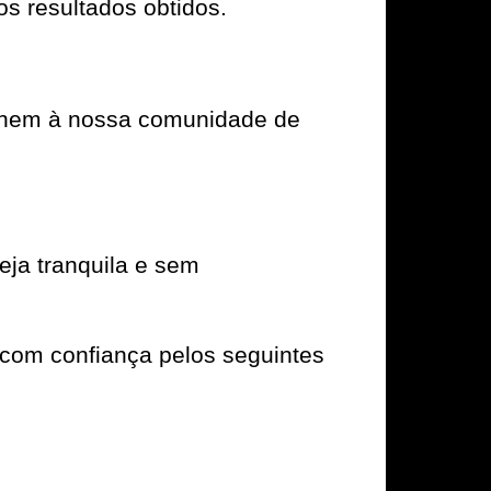
os resultados obtidos.
e unem à nossa comunidade de
ja tranquila e sem
com confiança pelos seguintes