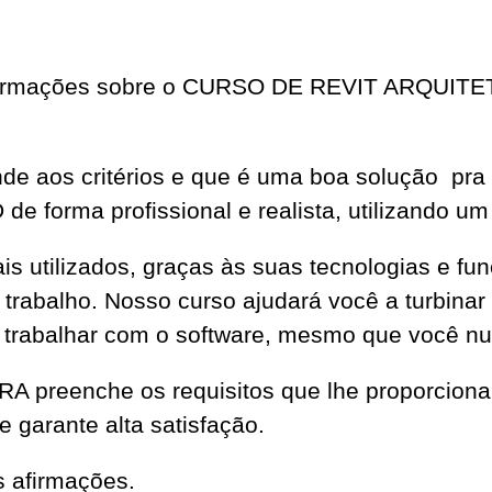
informações sobre o CURSO DE REVIT ARQUIT
ende aos critérios e que é uma boa solução pra
de forma profissional e realista, utilizando um 
s utilizados, graças às suas tecnologias e f
 trabalho. Nosso curso ajudará você a turbinar 
 trabalhar com o software, mesmo que você nun
reenche os requisitos que lhe proporciona
e garante alta satisfação.
s afirmações.