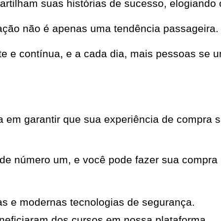
partilham suas histórias de sucesso, elogiando 
ação não é apenas uma tendência passageira.
nte e contínua, e a cada dia, mais pessoas s
em garantir que sua experiência de compra se
ade número um, e você pode fazer sua compra 
as e modernas tecnologias de segurança.
neficiaram dos cursos em nossa plataforma.