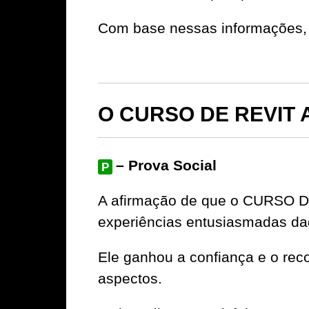
Com base nessas informações, 
O CURSO DE REVIT A
– Prova Social
P
A afirmação de que o CURSO D
experiências entusiasmadas da
Ele ganhou a confiança e o rec
aspectos.