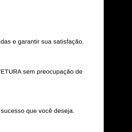
das e garantir sua satisfação.
UITETURA sem preocupação de
 sucesso que você deseja.