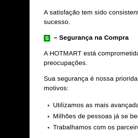
A satisfação tem sido consiste
sucesso.
– Segurança na Compra
S
A
HOTMART
está comprometida 
preocupações.
Sua segurança é nossa priorid
motivos:
Utilizamos as mais avançad
Milhões de pessoas já se be
Trabalhamos com os parceir