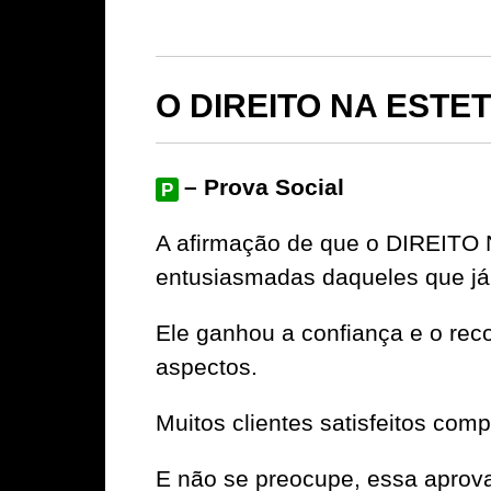
O DIREITO NA ESTETI
– Prova Social
P
A afirmação de que o DIREITO 
entusiasmadas daqueles que já
Ele ganhou a confiança e o rec
aspectos.
Muitos clientes satisfeitos com
E não se preocupe, essa aprov