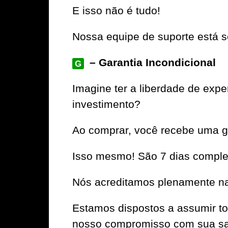
E isso não é tudo!
Nossa equipe de suporte está se
– Garantia Incondicional
G
Imagine ter a liberdade de exp
investimento?
Ao comprar, você recebe uma ga
Isso mesmo! São 7 dias complet
Nós acreditamos plenamente na 
Estamos dispostos a assumir to
nosso compromisso com sua sat