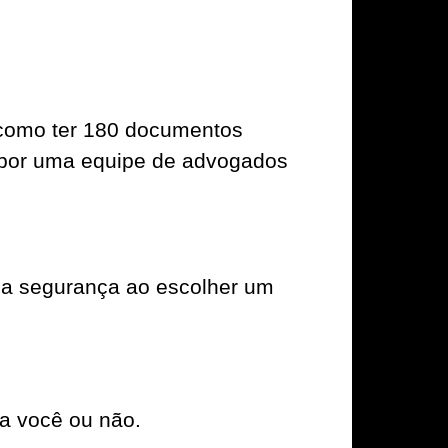
m como ter 180 documentos
s por uma equipe de advogados
ma segurança ao escolher um
a você ou não.