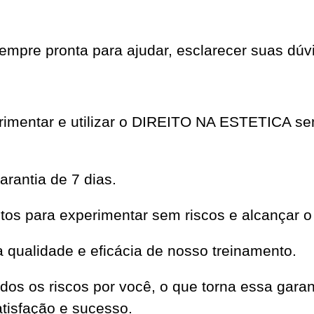
mpre pronta para ajudar, esclarecer suas dúvi
erimentar e utilizar o DIREITO NA ESTETICA s
rantia de 7 dias.
os para experimentar sem riscos e alcançar o
qualidade e eficácia de nosso treinamento.
dos os riscos por você, o que torna essa garan
isfação e sucesso.