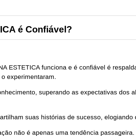
CA é Confiável?
NA ESTETICA funciona e é confiável é respald
 o experimentaram.
onhecimento, superando as expectativas dos al
partilham suas histórias de sucesso, elogiando 
ação não é apenas uma tendência passageira.