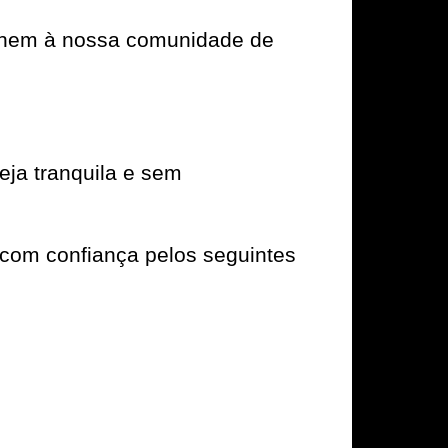
e unem à nossa comunidade de
ja tranquila e sem
com confiança pelos seguintes