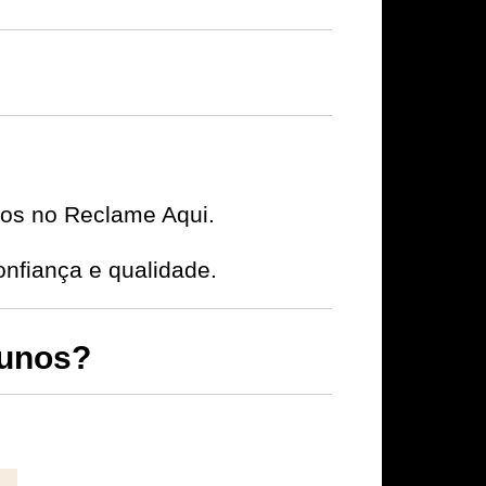
ivos no Reclame Aqui.
nfiança e qualidade.
lunos?