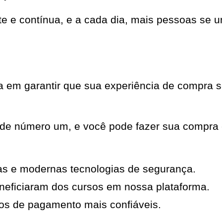
nte e contínua, e a cada dia, mais pessoas s
em garantir que sua experiência de compra se
ade número um, e você pode fazer sua compra 
as e modernas tecnologias de segurança.
neficiaram dos cursos em nossa plataforma.
os de pagamento mais confiáveis.