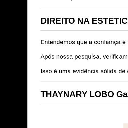
DIREITO NA ESTETIC
Entendemos que a confiança é 
Após nossa pesquisa, verificamo
Isso é uma evidência sólida d
THAYNARY LOBO Gara