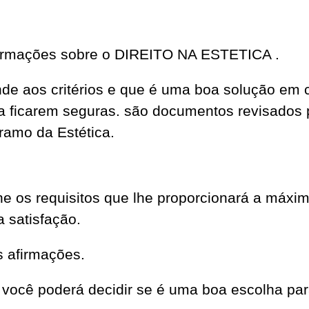
nformações sobre o DIREITO NA ESTETICA .
tende aos critérios e que é uma boa solução e
ica ficarem seguras. são documentos revisado
ramo da Estética.
os requisitos que lhe proporcionará a máxi
a satisfação.
s afirmações.
você poderá decidir se é uma boa escolha par