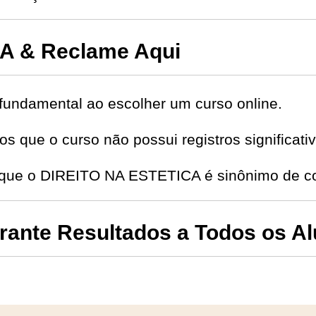
A & Reclame Aqui
fundamental ao escolher um curso online.
s que o curso não possui registros significat
e que o DIREITO NA ESTETICA é sinônimo de co
nte Resultados a Todos os A