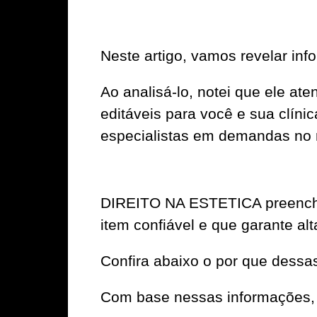
Neste artigo, vamos revelar i
Ao analisá-lo, notei que ele a
editáveis para você e sua clín
especialistas em demandas no 
DIREITO NA ESTETICA preenche 
item confiável e que garante alt
Confira abaixo o por que dessa
Com base nessas informações, 