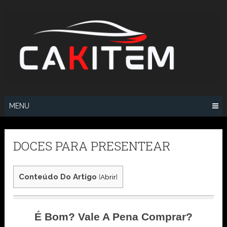
Skip
to
content
MENU
DOCES PARA PRESENTEAR
Conteúdo Do Artigo
[
Abrir
]
É Bom? Vale A Pena Comprar?