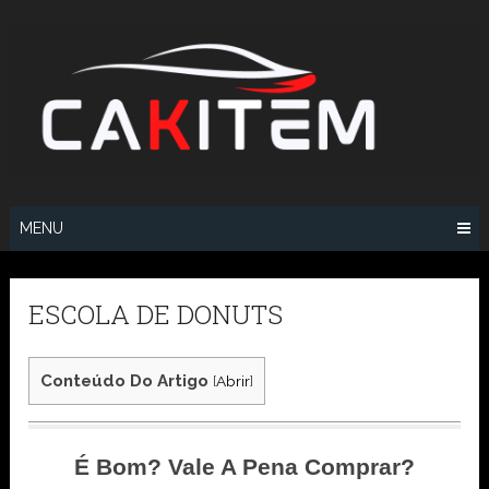
Skip
to
content
MENU
ESCOLA DE DONUTS
Conteúdo Do Artigo
[
Abrir
]
É Bom? Vale A Pena Comprar?