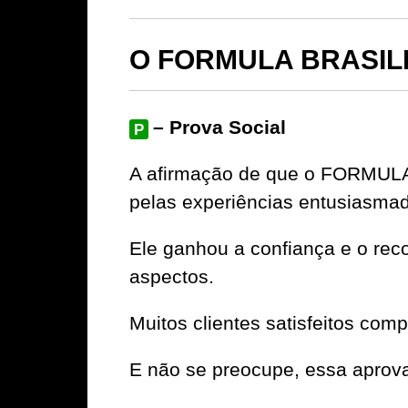
O FORMULA BRASILE
– Prova Social
P
A afirmação de que o FORMUL
pelas experiências entusiasma
Ele ganhou a confiança e o rec
aspectos.
Muitos clientes satisfeitos com
E não se preocupe, essa aprov