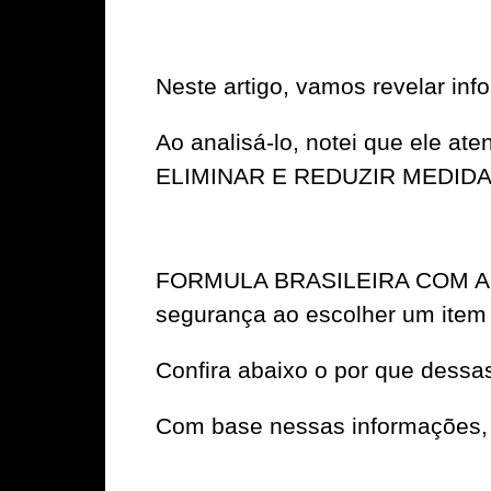
Neste artigo, vamos revelar
Ao analisá-lo, notei que ele a
ELIMINAR E REDUZIR MEDI
FORMULA BRASILEIRA COM APAR
segurança ao escolher um item c
Confira abaixo o por que dessa
Com base nessas informações, 