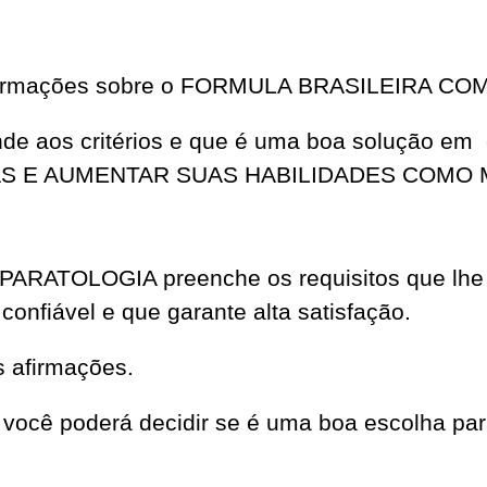
 informações sobre o FORMULA BRASILEIRA C
tende aos critérios e que é uma boa solução e
DAS E AUMENTAR SUAS HABILIDADES COM
ATOLOGIA preenche os requisitos que lhe 
onfiável e que garante alta satisfação.
s afirmações.
você poderá decidir se é uma boa escolha par