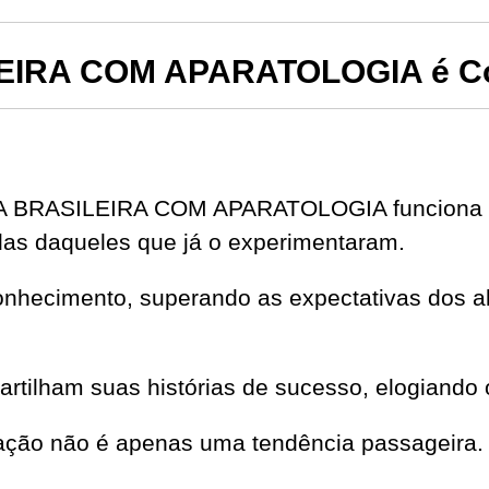
IRA COM APARATOLOGIA é Co
A BRASILEIRA COM APARATOLOGIA funciona e 
das daqueles que já o experimentaram.
onhecimento, superando as expectativas dos al
partilham suas histórias de sucesso, elogiando 
ação não é apenas uma tendência passageira.