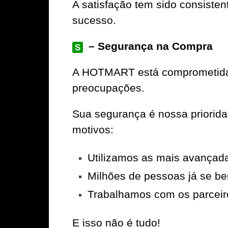
A satisfação tem sido consiste
sucesso.
– Segurança na Compra
S
A
HOTMART
está comprometida 
preocupações.
Sua segurança é nossa priorid
motivos:
Utilizamos as mais avançad
Milhões de pessoas já se be
Trabalhamos com os parceir
E isso não é tudo!