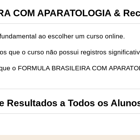
A COM APARATOLOGIA & Rec
fundamental ao escolher um curso online.
s que o curso não possui registros significat
 de que o FORMULA BRASILEIRA COM APARATOL
 Resultados a Todos os Aluno