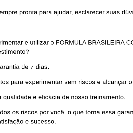
mpre pronta para ajudar, esclarecer suas dúvi
xperimentar e utilizar o FORMULA BRASILEI
estimento?
rantia de 7 dias.
os para experimentar sem riscos e alcançar o
qualidade e eficácia de nosso treinamento.
dos os riscos por você, o que torna essa garan
isfação e sucesso.