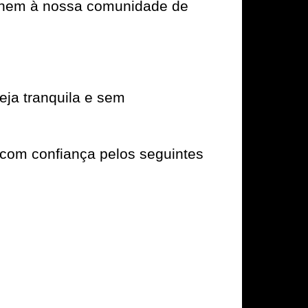
e unem à nossa comunidade de
ja tranquila e sem
com confiança pelos seguintes