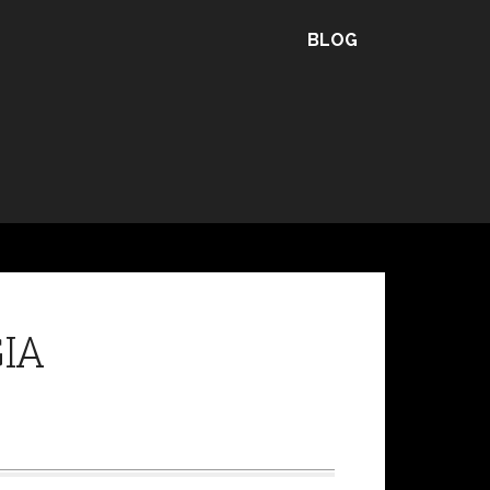
BLOG
IA