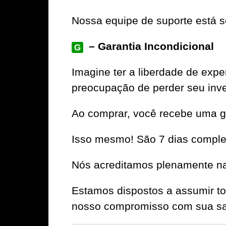
Nossa equipe de suporte está se
– Garantia Incondicional
G
Imagine ter a liberdade de e
preocupação de perder seu inv
Ao comprar, você recebe uma ga
Isso mesmo! São 7 dias complet
Nós acreditamos plenamente na 
Estamos dispostos a assumir to
nosso compromisso com sua sat