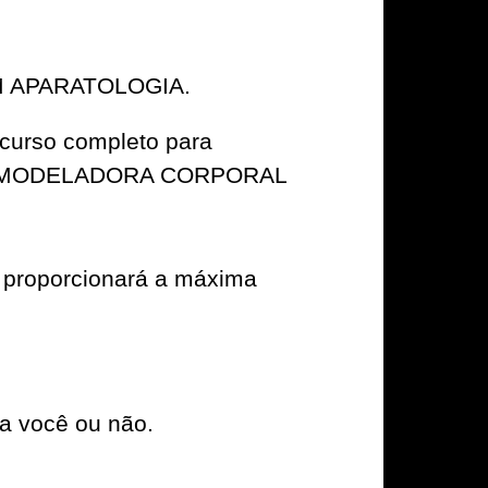
OM APARATOLOGIA.
m curso completo para
O MODELADORA CORPORAL
proporcionará a máxima
a você ou não.