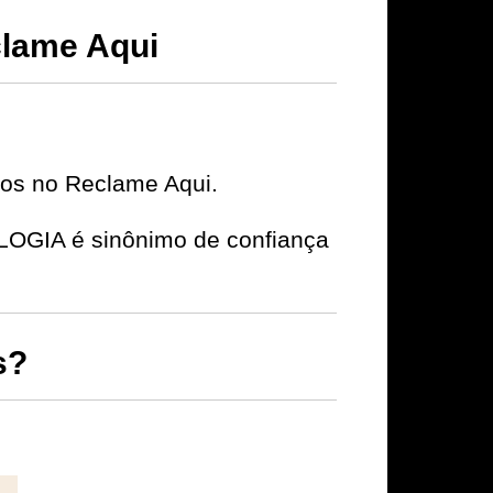
lame Aqui
ivos no Reclame Aqui.
OGIA é sinônimo de confiança
s?