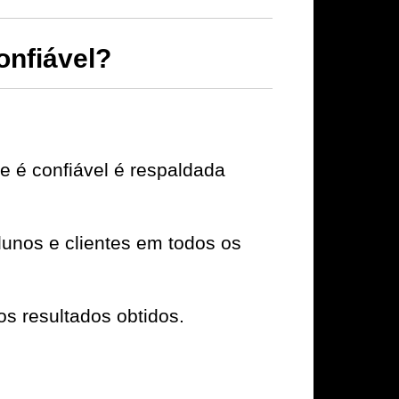
nfiável?
é confiável é respaldada
unos e clientes em todos os
os resultados obtidos.