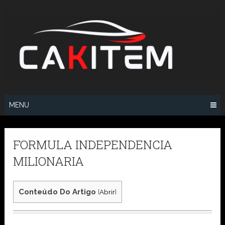
Skip
to
content
MENU
FORMULA INDEPENDENCIA
MILIONARIA
Conteúdo Do Artigo
[
Abrir
]