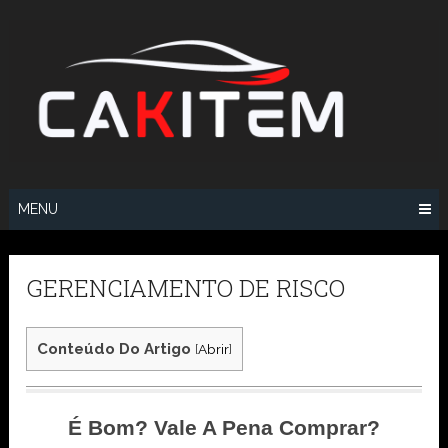
Skip
to
content
MENU
GERENCIAMENTO DE RISCO
Conteúdo Do Artigo
[
Abrir
]
É Bom? Vale A Pena Comprar?