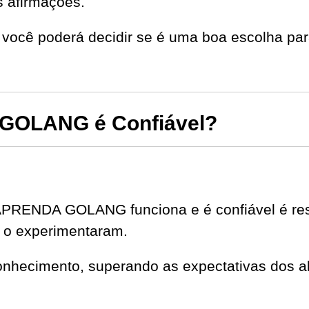
s afirmações.
você poderá decidir se é uma boa escolha par
OLANG é Confiável?
PRENDA GOLANG funciona e é confiável é res
 o experimentaram.
onhecimento, superando as expectativas dos al