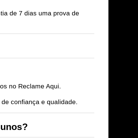
tia de 7 dias uma prova de
ivos no Reclame Aqui.
e confiança e qualidade.
lunos?