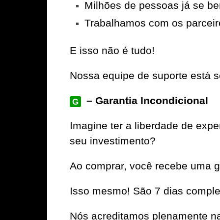
Milhões de pessoas já se be
Trabalhamos com os parceir
E isso não é tudo!
Nossa equipe de suporte está se
– Garantia Incondicional
G
Imagine ter a liberdade de e
seu investimento?
Ao comprar, você recebe uma ga
Isso mesmo! São 7 dias complet
Nós acreditamos plenamente na 