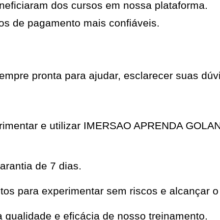
neficiaram dos cursos em nossa plataforma.
os de pagamento mais confiáveis.
mpre pronta para ajudar, esclarecer suas dúvi
xperimentar e utilizar IMERSAO APRENDA GOLA
rantia de 7 dias.
os para experimentar sem riscos e alcançar o
qualidade e eficácia de nosso treinamento.