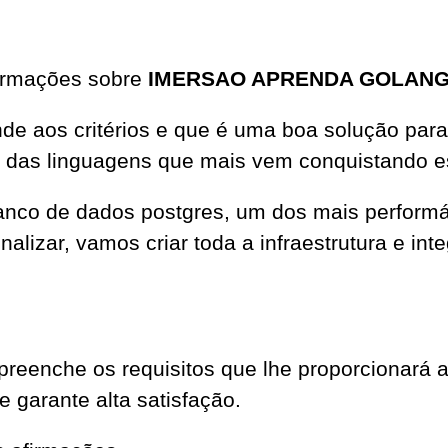
formações sobre
IMERSAO APRENDA GOLAN
ende aos critérios e que é uma boa solução pa
 das linguagens que mais vem conquistando 
nco de dados postgres, um dos mais performá
nalizar, vamos criar toda a infraestrutura e in
nche os requisitos que lhe proporcionará 
e garante alta satisfação.