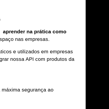
G
ra
aprender na prática como
espaço nas empresas.
ticos e utilizados em empresas
tegrar nossa API com produtos da
a máxima segurança ao