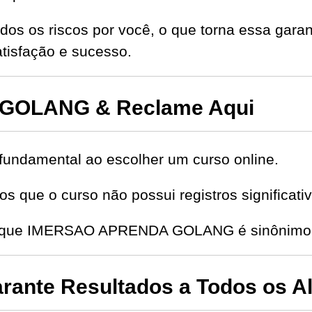
dos os riscos por você, o que torna essa garan
isfação e sucesso.
GOLANG & Reclame Aqui
fundamental ao escolher um curso online.
s que o curso não possui registros significat
de que IMERSAO APRENDA GOLANG é sinônimo d
ante Resultados a Todos os A