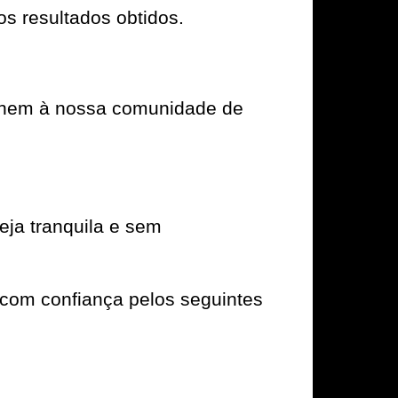
os resultados obtidos.
e unem à nossa comunidade de
ja tranquila e sem
com confiança pelos seguintes