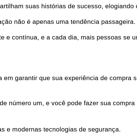
partilham suas histórias de sucesso, elogiando 
ação não é apenas uma tendência passageira.
nte e contínua, e a cada dia, mais pessoas s
em garantir que sua experiência de compra se
ade número um, e você pode fazer sua compra 
as e modernas tecnologias de segurança.