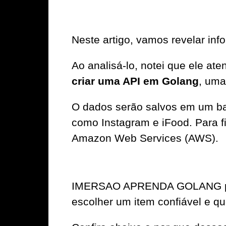
Neste artigo, vamos revelar in
Ao analisá-lo, notei que ele at
criar uma API em Golang
, uma
O dados serão salvos em um ba
como Instagram e iFood. Para fi
Amazon Web Services (AWS).
IMERSAO APRENDA GOLANG pree
escolher um item confiável e qu