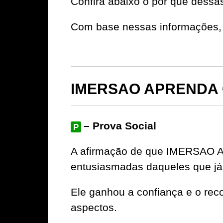
Confira abaixo o por que dessa
Com base nessas informações, 
IMERSAO APRENDA G
– Prova Social
P
A afirmação de que IMERSAO A
entusiasmadas daqueles que já
Ele ganhou a confiança e o rec
aspectos.