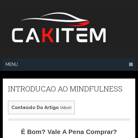
Skip
to
content
MENU
INTRODUCAO AO MINDFULNESS
Conteúdo Do Artigo
[
Abrir
]
É Bom? Vale A Pena Comprar?