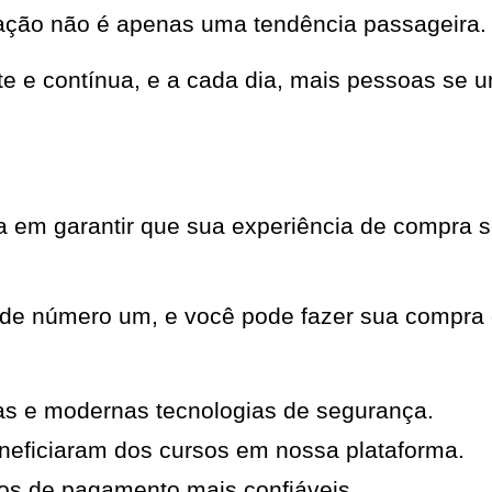
ação não é apenas uma tendência passageira.
nte e contínua, e a cada dia, mais pessoas s
em garantir que sua experiência de compra se
ade número um, e você pode fazer sua compra 
as e modernas tecnologias de segurança.
neficiaram dos cursos em nossa plataforma.
os de pagamento mais confiáveis.