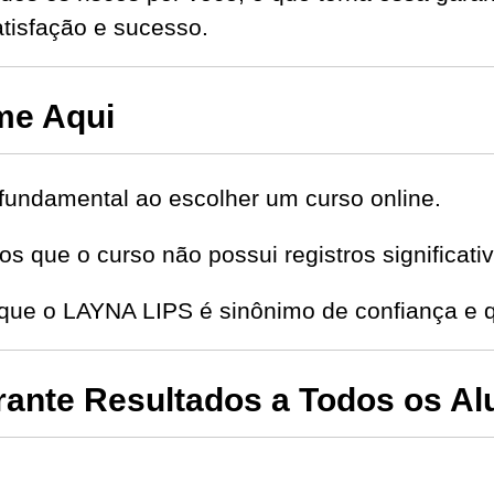
isfação e sucesso.
me Aqui
fundamental ao escolher um curso online.
s que o curso não possui registros significat
 que o LAYNA LIPS é sinônimo de confiança e 
nte Resultados a Todos os Al