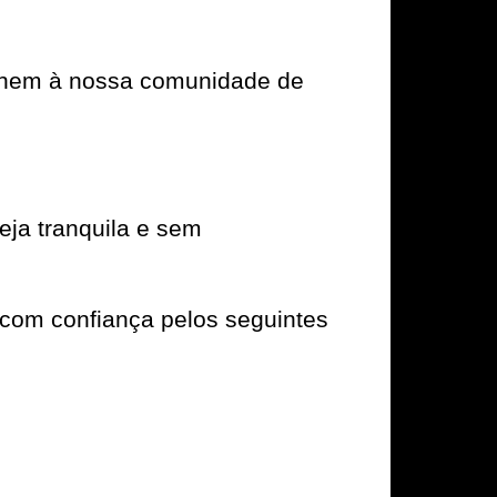
e unem à nossa comunidade de
ja tranquila e sem
com confiança pelos seguintes