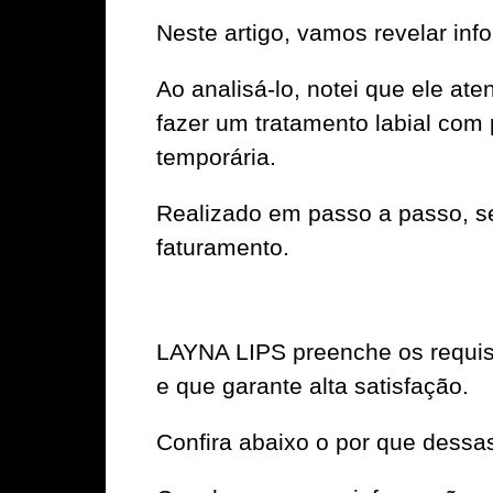
Neste artigo, vamos revelar in
Ao analisá-lo, notei que ele a
fazer um tratamento labial com 
temporária.
Realizado em passo a passo, se
faturamento.
LAYNA LIPS preenche os requisi
e que garante alta satisfação.
Confira abaixo o por que dessa