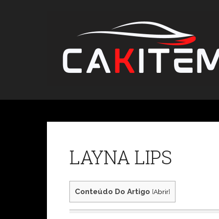
Skip
to
content
LAYNA LIPS
Conteúdo Do Artigo
[
Abrir
]