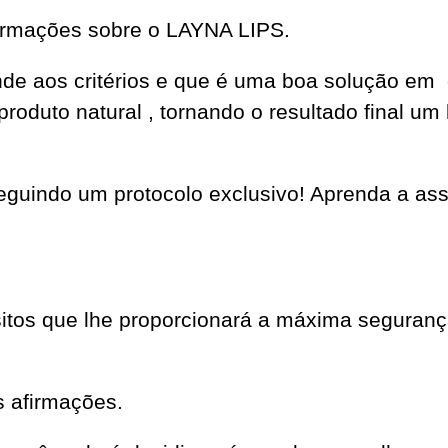
formações sobre o LAYNA LIPS.
tende aos critérios e que é uma boa solução em
produto natural , tornando o resultado final um
guindo um protocolo exclusivo! Aprenda a ass
tos que lhe proporcionará a máxima segurança
s afirmações.