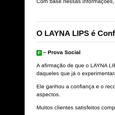
Com base nessas informações, 
O LAYNA LIPS é Conf
– Prova Social
P
A afirmação de que o LAYNA LIP
daqueles que já o experimenta
Ele ganhou a confiança e o rec
aspectos.
Muitos clientes satisfeitos com