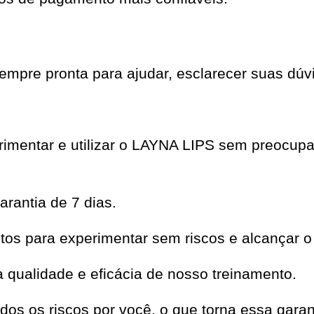
mpre pronta para ajudar, esclarecer suas dúvi
erimentar e utilizar o LAYNA LIPS sem preocup
rantia de 7 dias.
os para experimentar sem riscos e alcançar o
qualidade e eficácia de nosso treinamento.
dos os riscos por você, o que torna essa garan