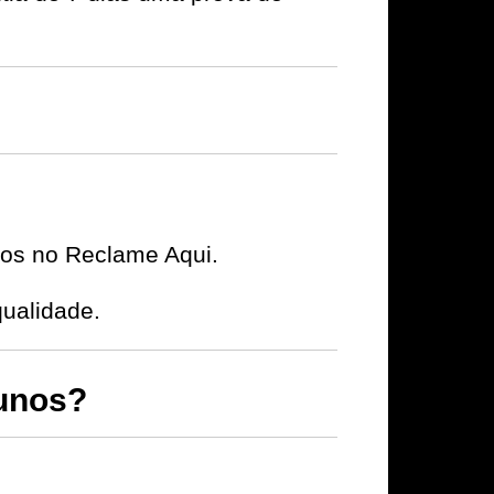
ivos no Reclame Aqui.
qualidade.
unos?