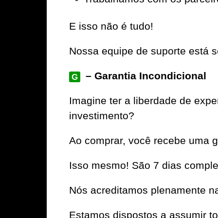
E isso não é tudo!
Nossa equipe de suporte está se
– Garantia Incondicional
G
Imagine ter a liberdade de exp
investimento?
Ao comprar, você recebe uma ga
Isso mesmo! São 7 dias complet
Nós acreditamos plenamente na 
Estamos dispostos a assumir to