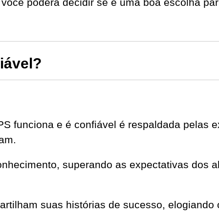
você poderá decidir se é uma boa escolha par
iável?
S funciona e é confiável é respaldada pelas 
ram.
onhecimento, superando as expectativas dos al
partilham suas histórias de sucesso, elogiando 