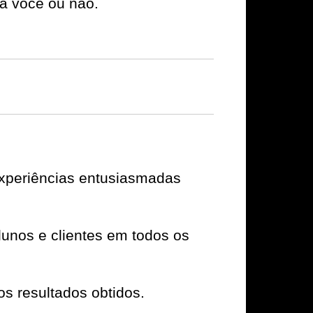
a você ou não.
experiências entusiasmadas
unos e clientes em todos os
os resultados obtidos.