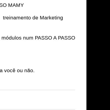
ESSO MAMY
ra treinamento de Marketing
s em módulos num PASSO A PASSO
a você ou não.