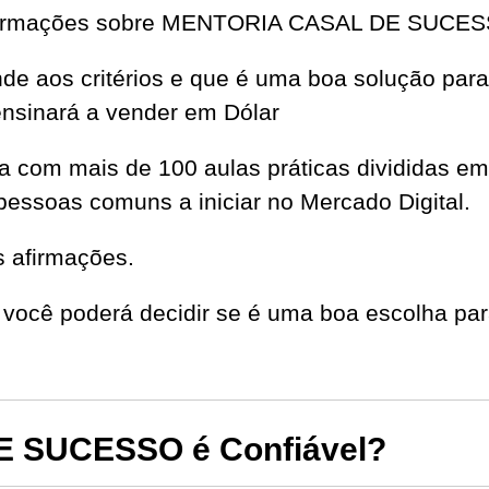
 informações sobre MENTORIA CASAL DE SUC
ende aos critérios e que é uma boa solução pa
ensinará a vender em Dólar
ta com mais de 100 aulas práticas dividida
pessoas comuns a iniciar no Mercado Digital.
s afirmações.
você poderá decidir se é uma boa escolha par
 SUCESSO é Confiável?