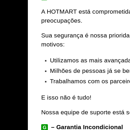
A
HOTMART
está comprometida 
preocupações.
Sua segurança é nossa priorid
motivos:
Utilizamos as mais avançad
Milhões de pessoas já se be
Trabalhamos com os parceir
E isso não é tudo!
Nossa equipe de suporte está se
– Garantia Incondicional
G