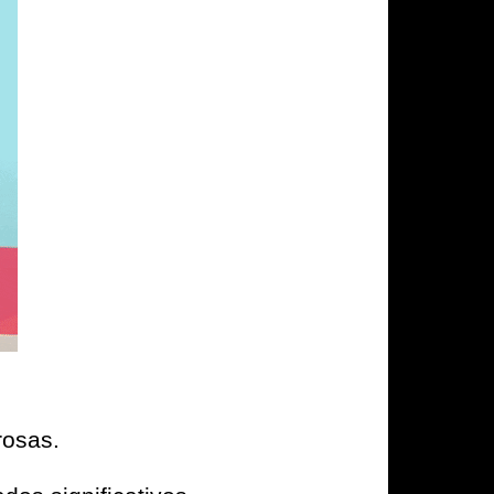
osas.