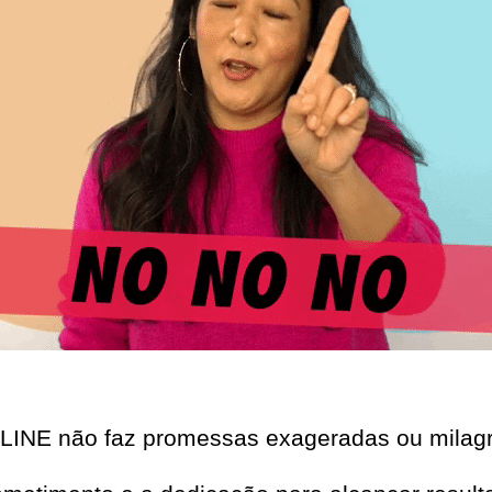
E não faz promessas exageradas ou milagr