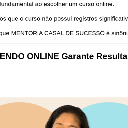
fundamental ao escolher um curso online.
s que o curso não possui registros significat
de que MENTORIA CASAL DE SUCESSO é sinônim
DO ONLINE Garante Resultad