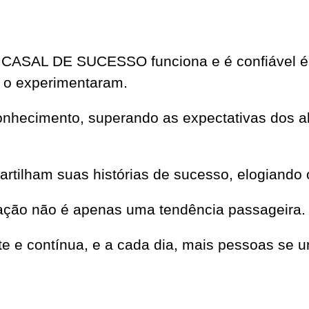
CASAL DE SUCESSO funciona e é confiável é 
 o experimentaram.
onhecimento, superando as expectativas dos al
partilham suas histórias de sucesso, elogiando 
ação não é apenas uma tendência passageira.
nte e contínua, e a cada dia, mais pessoas s