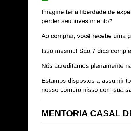
Imagine ter a liberdade de e
perder seu investimento?
Ao comprar, você recebe uma ga
Isso mesmo! São 7 dias complet
Nós acreditamos plenamente na 
Estamos dispostos a assumir to
nosso compromisso com sua sat
MENTORIA CASAL DE