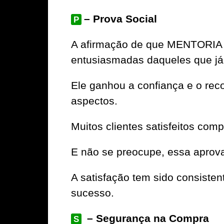
– Prova Social
P
A afirmação de que MENTORIA 
entusiasmadas daqueles que já
Ele ganhou a confiança e o rec
aspectos.
Muitos clientes satisfeitos com
E não se preocupe, essa aprov
A satisfação tem sido consiste
sucesso.
– Segurança na Compra
S