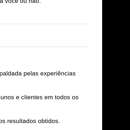
a você ou não.
spaldada pelas experiências
unos e clientes em todos os
os resultados obtidos.