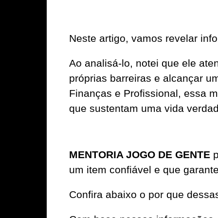
Neste artigo, vamos revelar in
Ao analisá-lo, notei que ele a
próprias barreiras e alcançar u
Finanças e Profissional, essa m
que sustentam uma vida verdade
MENTORIA JOGO DE GENTE
p
um item confiável e que garante 
Confira abaixo o por que dessa