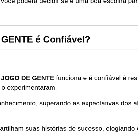
você poderá decidir se é uma boa escolha par
GENTE é Confiável?
 JOGO DE GENTE
funciona e é confiável é re
 o experimentaram.
onhecimento, superando as expectativas dos al
partilham suas histórias de sucesso, elogiando 