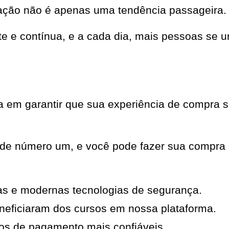
ação não é apenas uma tendência passageira.
nte e contínua, e a cada dia, mais pessoas s
em garantir que sua experiência de compra se
ade número um, e você pode fazer sua compra 
as e modernas tecnologias de segurança.
neficiaram dos cursos em nossa plataforma.
os de pagamento mais confiáveis.