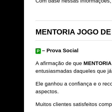
Com base nessas informações, 
MENTORIA JOGO DE 
– Prova Social
P
A afirmação de que
MENTORIA
entusiasmadas daqueles que já
Ele ganhou a confiança e o rec
aspectos.
Muitos clientes satisfeitos com