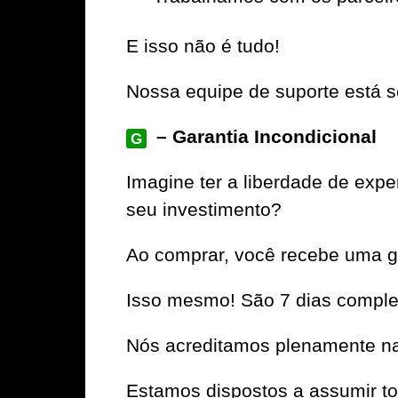
E isso não é tudo!
Nossa equipe de suporte está se
– Garantia Incondicional
G
Imagine ter a liberdade de exper
seu investimento?
Ao comprar, você recebe uma ga
Isso mesmo! São 7 dias complet
Nós acreditamos plenamente na 
Estamos dispostos a assumir to