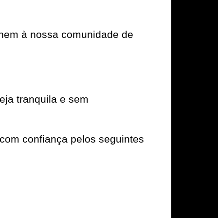
e unem à nossa comunidade de
ja tranquila e sem
com confiança pelos seguintes