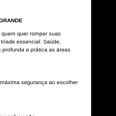
 GRANDE
ra quem quer romper suas
 tríade essencial: Saúde,
 profunda e prática as áreas
a máxima segurança ao escolher