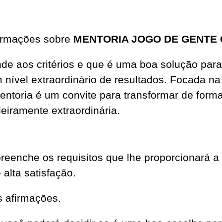
formações sobre
MENTORIA JOGO DE GENTE
tende aos critérios e que é uma boa solução pa
m nível extraordinário de resultados. Focada na
entoria é um convite para transformar de forma
iramente extraordinária.
reenche os requisitos que lhe proporcionará 
alta satisfação.
s afirmações.