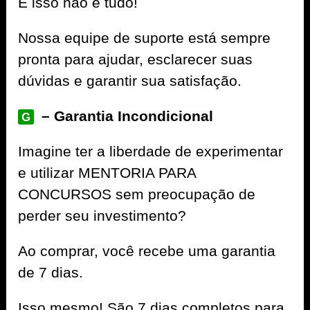
E isso não é tudo!
Nossa equipe de suporte está sempre
pronta para ajudar, esclarecer suas
dúvidas e garantir sua satisfação.
– Garantia Incondicional
G
Imagine ter a liberdade de experimentar
e utilizar MENTORIA PARA
CONCURSOS sem preocupação de
perder seu investimento?
Ao comprar, você recebe uma garantia
de 7 dias.
Isso mesmo! São 7 dias completos para