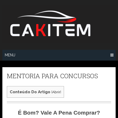
Skip
to
content
MENU
MENTORIA PARA CONCURSOS
Conteúdo Do Artigo
[
Abrir
]
É Bom? Vale A Pena Comprar?