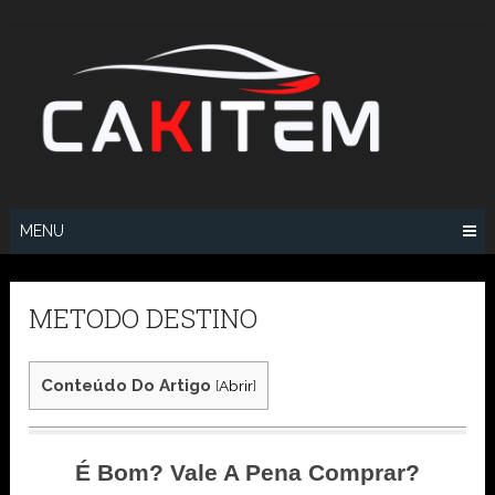
Skip
to
content
MENU
METODO DESTINO
Conteúdo Do Artigo
[
Abrir
]
É Bom? Vale A Pena Comprar?