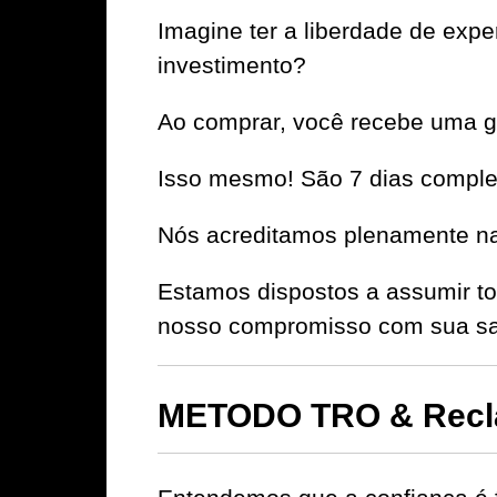
Imagine ter a liberdade de ex
investimento?
Ao comprar, você recebe uma ga
Isso mesmo! São 7 dias complet
Nós acreditamos plenamente na 
Estamos dispostos a assumir to
nosso compromisso com sua sat
METODO TRO & Recl