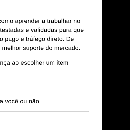
 como aprender a trabalhar no
 testadas e validadas para que
o pago e tráfego direto. De
o melhor suporte do mercado.
nça ao escolher um item
a você ou não.