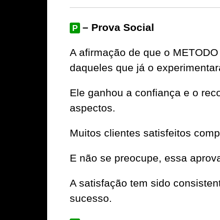
– Prova Social
P
A afirmação de que o METODO T
daqueles que já o experimenta
Ele ganhou a confiança e o rec
aspectos.
Muitos clientes satisfeitos com
E não se preocupe, essa aprov
A satisfação tem sido consiste
sucesso.