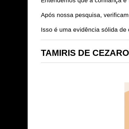
Entendemos que a confiança é 
Após nossa pesquisa, verificamo
Isso é uma evidência sólida d
TAMIRIS DE CEZARO 