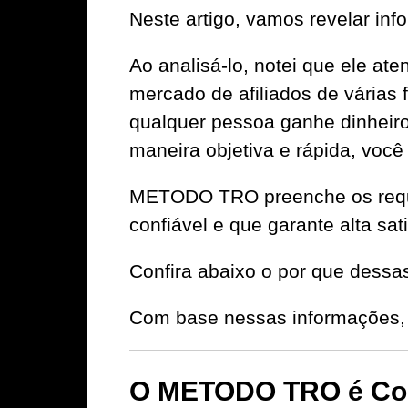
Neste artigo, vamos revelar i
Ao analisá-lo, notei que ele at
mercado de afiliados de várias 
qualquer pessoa ganhe dinheiro 
maneira objetiva e rápida, voc
METODO TRO preenche os requis
confiável e que garante alta sat
Confira abaixo o por que dessa
Com base nessas informações, 
O METODO TRO é Con