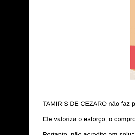
TAMIRIS DE CEZARO não faz p
Ele valoriza o esforço, o compr
Portanto, não acredite em solu