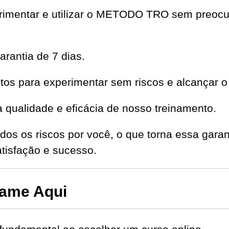
perimentar e utilizar o METODO TRO sem preoc
rantia de 7 dias.
os para experimentar sem riscos e alcançar o
qualidade e eficácia de nosso treinamento.
dos os riscos por você, o que torna essa garan
isfação e sucesso.
ame Aqui