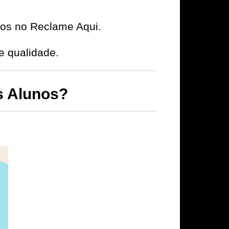
ivos no Reclame Aqui.
e qualidade.
s Alunos?