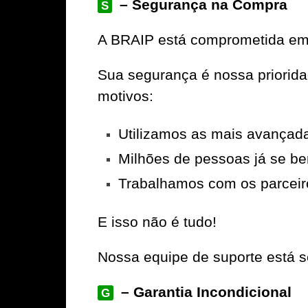
– Segurança na Compra
S
A
BRAIP
está comprometida em 
Sua segurança é nossa priorid
motivos:
Utilizamos as mais avançad
Milhões de pessoas já se be
Trabalhamos com os parceir
E isso não é tudo!
Nossa equipe de suporte está se
– Garantia Incondicional
G