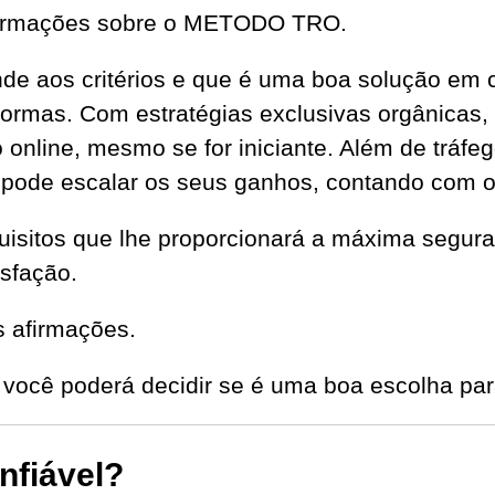
nformações sobre o METODO TRO.
ende aos critérios e que é uma boa solução em
formas. Com estratégias exclusivas orgânicas,
online, mesmo se for iniciante. Além de tráfeg
ê pode escalar os seus ganhos, contando com 
itos que lhe proporcionará a máxima segura
isfação.
s afirmações.
você poderá decidir se é uma boa escolha par
fiável?