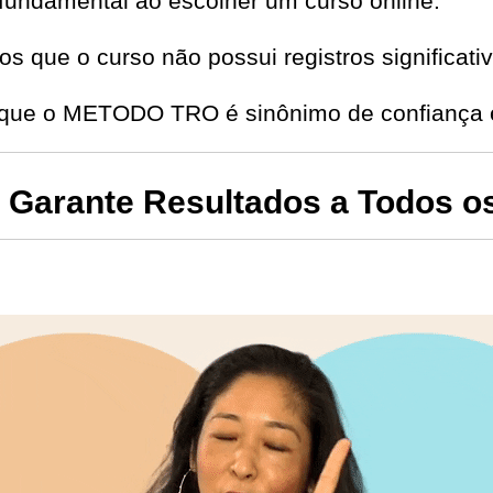
fundamental ao escolher um curso online.
s que o curso não possui registros significat
e que o METODO TRO é sinônimo de confiança 
Garante Resultados a Todos o