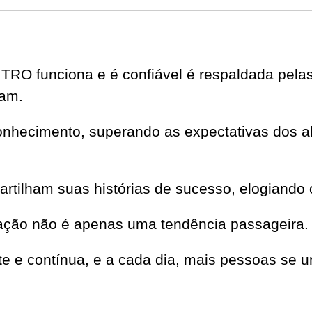
RO funciona e é confiável é respaldada pela
ram.
onhecimento, superando as expectativas dos al
partilham suas histórias de sucesso, elogiando 
ação não é apenas uma tendência passageira.
nte e contínua, e a cada dia, mais pessoas s