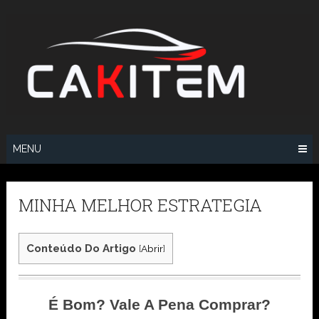
Skip
to
content
MENU
MINHA MELHOR ESTRATEGIA
Conteúdo Do Artigo
[
Abrir
]
É Bom? Vale A Pena Comprar?