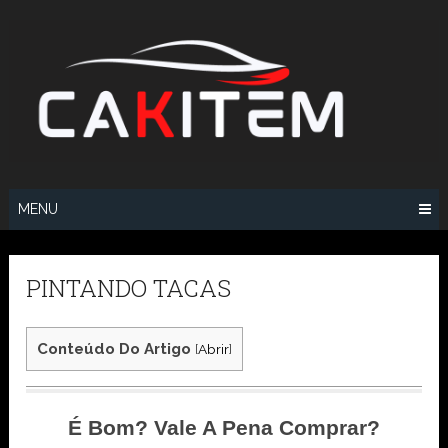
Skip
to
content
MENU
PINTANDO TACAS
Conteúdo Do Artigo
[
Abrir
]
É Bom? Vale A Pena Comprar?