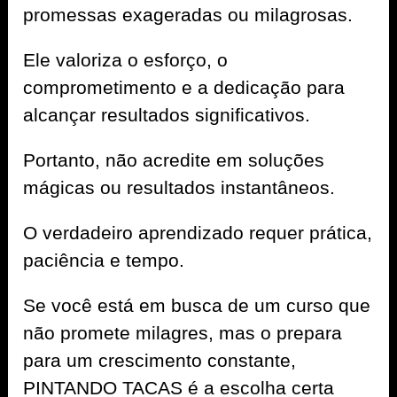
promessas exageradas ou milagrosas.
Ele valoriza o esforço, o
comprometimento e a dedicação para
alcançar resultados significativos.
Portanto, não acredite em soluções
mágicas ou resultados instantâneos.
O verdadeiro aprendizado requer prática,
paciência e tempo.
Se você está em busca de um curso que
não promete milagres, mas o prepara
para um crescimento constante,
PINTANDO TACAS é a escolha certa