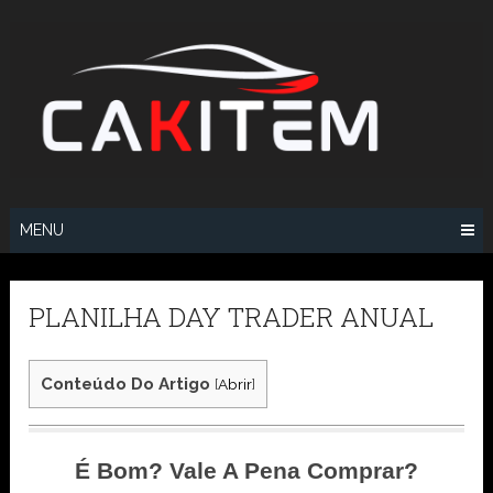
Skip
to
content
MENU
PLANILHA DAY TRADER ANUAL
Conteúdo Do Artigo
[
Abrir
]
É Bom? Vale A Pena Comprar?