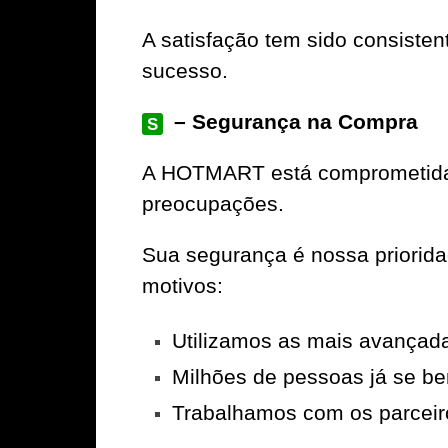
A satisfação tem sido consiste
sucesso.
– Segurança na Compra
S
A
HOTMART
está comprometida 
preocupações.
Sua segurança é nossa priorid
motivos:
Utilizamos as mais avançad
Milhões de pessoas já se be
Trabalhamos com os parceir