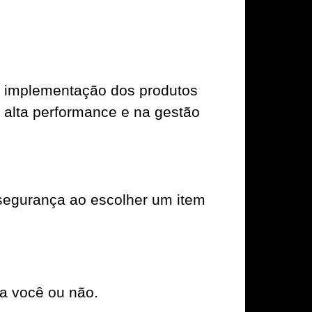
ra implementação dos produtos
de alta performance e na gestão
segurança ao escolher um item
a você ou não.