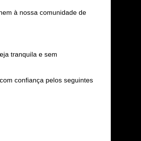
e unem à nossa comunidade de
ja tranquila e sem
com confiança pelos seguintes