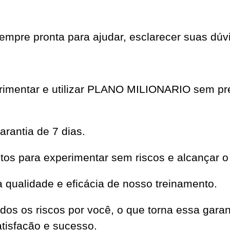
mpre pronta para ajudar, esclarecer suas dúvi
perimentar e utilizar PLANO MILIONARIO sem p
rantia de 7 dias.
os para experimentar sem riscos e alcançar o
qualidade e eficácia de nosso treinamento.
dos os riscos por você, o que torna essa garan
isfação e sucesso.