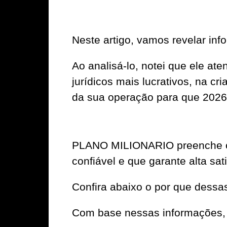
Neste artigo, vamos revelar 
Ao analisá-lo, notei que ele a
jurídicos mais lucrativos, na cr
da sua operação para que 2026 s
PLANO MILIONARIO preenche os 
confiável e que garante alta sat
Confira abaixo o por que dessa
Com base nessas informações, 