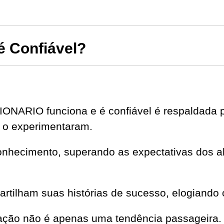
 Confiável?
ONARIO funciona e é confiável é respaldada p
 o experimentaram.
onhecimento, superando as expectativas dos al
partilham suas histórias de sucesso, elogiando 
ação não é apenas uma tendência passageira.