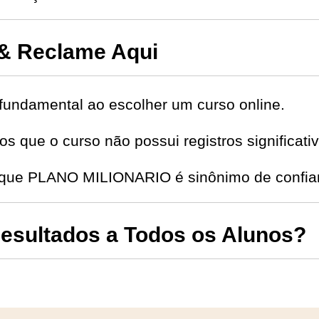
& Reclame Aqui
fundamental ao escolher um curso online.
s que o curso não possui registros significat
e que PLANO MILIONARIO é sinônimo de confia
sultados a Todos os Alunos?