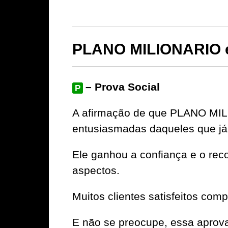
PLANO MILIONARIO é
– Prova Social
P
A afirmação de que PLANO MILI
entusiasmadas daqueles que já
Ele ganhou a confiança e o rec
aspectos.
Muitos clientes satisfeitos com
E não se preocupe, essa aprov