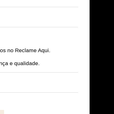
ivos no Reclame Aqui.
nça e qualidade.