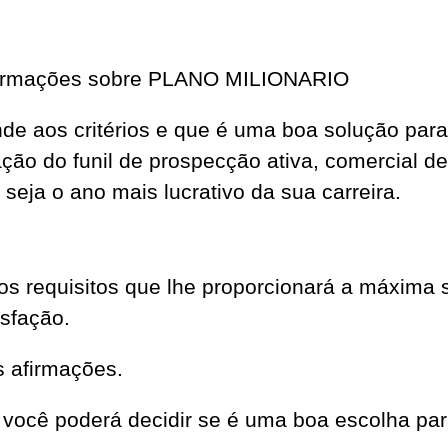
informações sobre PLANO MILIONARIO
tende aos critérios e que é uma boa solução pa
iação do funil de prospecção ativa, comercial 
eja o ano mais lucrativo da sua carreira.
requisitos que lhe proporcionará a máxima 
isfação.
s afirmações.
você poderá decidir se é uma boa escolha par