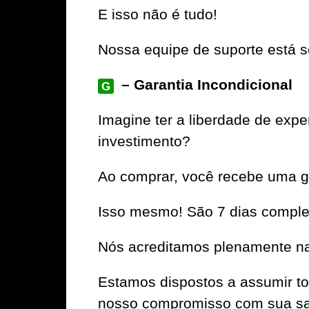
E isso não é tudo!
Nossa equipe de suporte está se
– Garantia Incondicional
G
Imagine ter a liberdade de ex
investimento?
Ao comprar, você recebe uma ga
Isso mesmo! São 7 dias complet
Nós acreditamos plenamente na 
Estamos dispostos a assumir to
nosso compromisso com sua sat