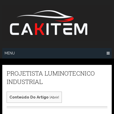
Skip
to
content
MENU
PROJETISTA LUMINOTECNICO
INDUSTRIAL
Conteúdo Do Artigo
[
Abrir
]