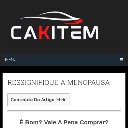
Skip
to
content
MENU
RESSIGNIFIQUE A MENOPAUSA
Conteúdo Do Artigo
[
Abrir
]
É Bom? Vale A Pena Comprar?