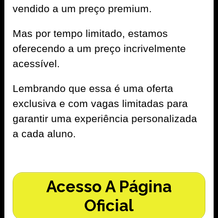
vendido a um preço premium.
Mas por tempo limitado, estamos
oferecendo a um preço incrivelmente
acessível.
Lembrando que essa é uma oferta
exclusiva e com vagas limitadas para
garantir uma experiência personalizada
a cada aluno.
Acesso A Página
Oficial