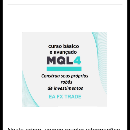
Neste artigo, vamos revelar informações