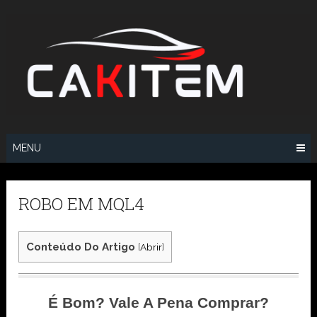
Skip
to
content
MENU
ROBO EM MQL4
Conteúdo Do Artigo
[
Abrir
]
É Bom? Vale A Pena Comprar?