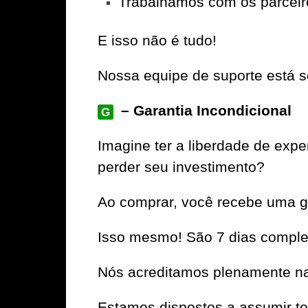
Trabalhamos com os parceir
E isso não é tudo!
Nossa equipe de suporte está se
– Garantia Incondicional
G
Imagine ter a liberdade de e
perder seu investimento?
Ao comprar, você recebe uma ga
Isso mesmo! São 7 dias complet
Nós acreditamos plenamente na 
Estamos dispostos a assumir to