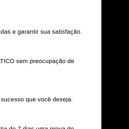
das e garantir sua satisfação.
ATICO sem preocupação de
 sucesso que você deseja.
tia de 7 dias uma prova de