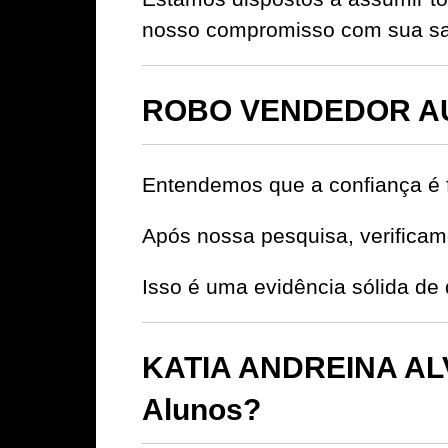
nosso compromisso com sua sat
ROBO VENDEDOR AU
Entendemos que a confiança é 
Após nossa pesquisa, verificamo
Isso é uma evidência sólida 
KATIA ANDREINA ALV
Alunos?