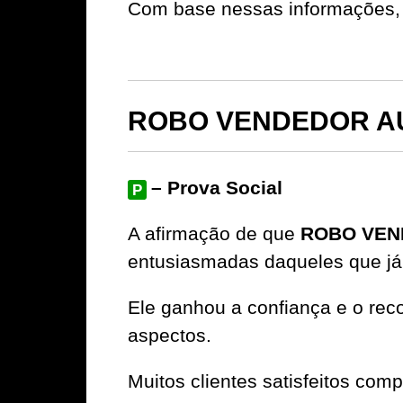
Com base nessas informações, 
ROBO VENDEDOR AUT
– Prova Social
P
A afirmação de que
ROBO VEN
entusiasmadas daqueles que já
Ele ganhou a confiança e o rec
aspectos.
Muitos clientes satisfeitos com