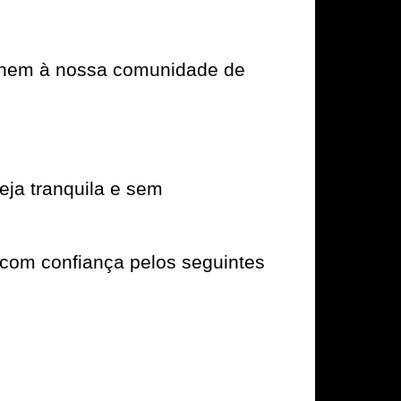
e unem à nossa comunidade de
ja tranquila e sem
com confiança pelos seguintes