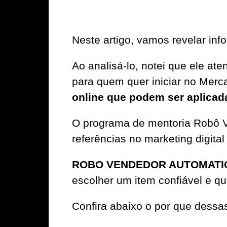
Neste artigo, vamos revelar
Ao analisá-lo, notei que ele a
para quem quer iniciar no Merc
online que podem ser aplicadas
O programa de mentoria Robô V
referências no marketing digital
ROBO VENDEDOR AUTOMATI
escolher um item confiável e qu
Confira abaixo o por que dessa