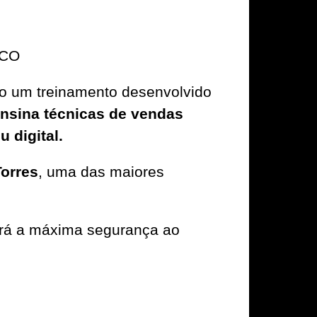
TICO
omo um treinamento desenvolvido
ensina técnicas de vendas
 digital.
orres
, uma das maiores
ará a máxima segurança ao