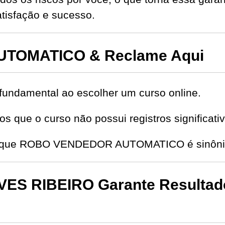
isfação e sucesso.
TOMATICO & Reclame Aqui
fundamental ao escolher um curso online.
s que o curso não possui registros significat
de que ROBO VENDEDOR AUTOMATICO é sinônim
ES RIBEIRO Garante Resultado