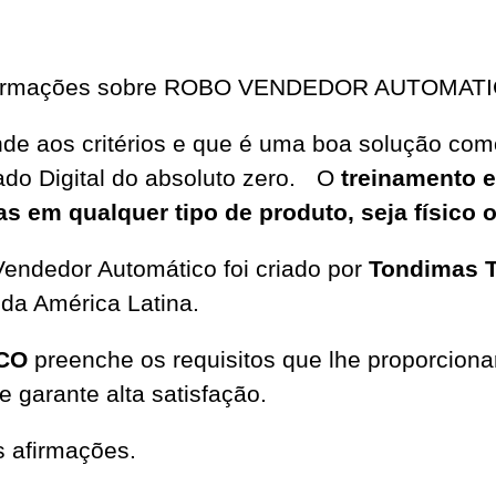
 informações sobre ROBO VENDEDOR AUTOMA
tende aos critérios e que é uma boa solução c
ado Digital do absoluto zero. O
treinamento 
 em qualquer tipo de produto, seja físico ou
endedor Automático foi criado por
Tondimas T
 da América Latina.
CO
preenche os requisitos que lhe proporcion
e garante alta satisfação.
s afirmações.