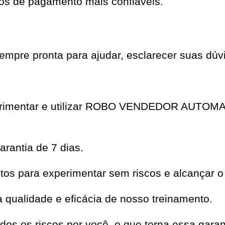
os de pagamento mais confiáveis.
mpre pronta para ajudar, esclarecer suas dúvi
xperimentar e utilizar ROBO VENDEDOR AUTOM
rantia de 7 dias.
os para experimentar sem riscos e alcançar o
qualidade e eficácia de nosso treinamento.
dos os riscos por você, o que torna essa garan