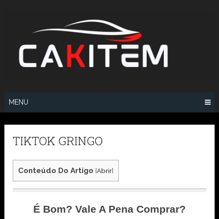
Skip
to
content
MENU
TIKTOK GRINGO
Conteúdo Do Artigo
[
Abrir
]
É Bom? Vale A Pena Comprar?