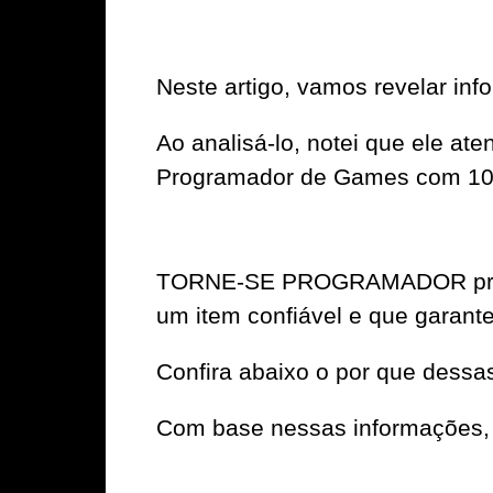
Neste artigo, vamos revelar
Ao analisá-lo, notei que ele a
Programador de Games com 109 h
TORNE-SE PROGRAMADOR preench
um item confiável e que garante 
Confira abaixo o por que dessa
Com base nessas informações, 