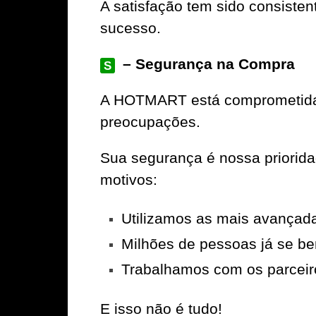
A satisfação tem sido consiste
sucesso.
– Segurança na Compra
S
A
HOTMART
está comprometida 
preocupações.
Sua segurança é nossa priorid
motivos:
Utilizamos as mais avançad
Milhões de pessoas já se be
Trabalhamos com os parceir
E isso não é tudo!