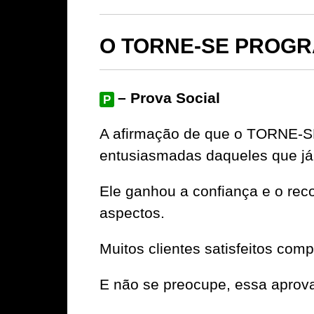
O TORNE-SE PROGRA
– Prova Social
P
A afirmação de que o TORNE-S
entusiasmadas daqueles que já
Ele ganhou a confiança e o rec
aspectos.
Muitos clientes satisfeitos com
E não se preocupe, essa aprov