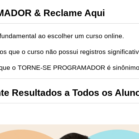
ADOR & Reclame Aqui
fundamental ao escolher um curso online.
s que o curso não possui registros significat
de que o TORNE-SE PROGRAMADOR é sinônimo d
e Resultados a Todos os Alun