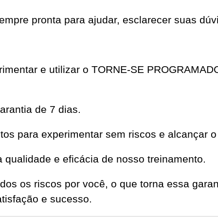
mpre pronta para ajudar, esclarecer suas dúvi
xperimentar e utilizar o TORNE-SE PROGRAMA
rantia de 7 dias.
os para experimentar sem riscos e alcançar o
qualidade e eficácia de nosso treinamento.
dos os riscos por você, o que torna essa garan
isfação e sucesso.