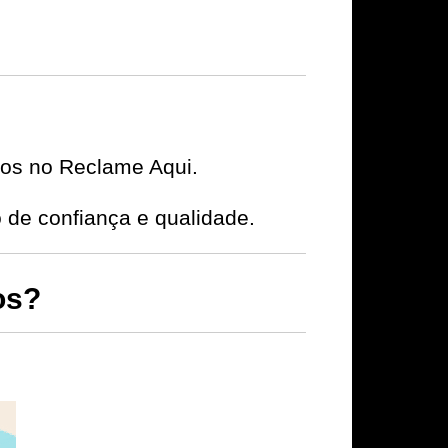
ivos no Reclame Aqui.
e confiança e qualidade.
os?