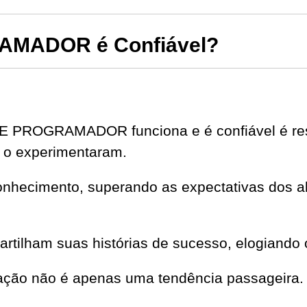
MADOR é Confiável?
E PROGRAMADOR funciona e é confiável é res
 o experimentaram.
onhecimento, superando as expectativas dos al
partilham suas histórias de sucesso, elogiando 
ação não é apenas uma tendência passageira.