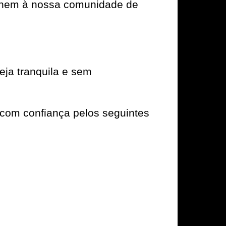
e unem à nossa comunidade de
ja tranquila e sem
com confiança pelos seguintes