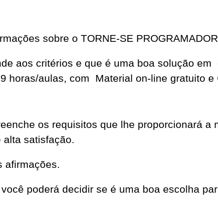
 informações sobre o TORNE-SE PROGRAMADO
tende aos critérios e que é uma boa solução em
oras/aulas, com Material on-line gratuito e C
e os requisitos que lhe proporcionará a m
alta satisfação.
s afirmações.
você poderá decidir se é uma boa escolha par