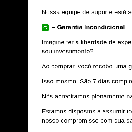
Nossa equipe de suporte está se
– Garantia Incondicional
G
Imagine ter a liberdade de e
seu investimento?
Ao comprar, você recebe uma ga
Isso mesmo! São 7 dias complet
Nós acreditamos plenamente na 
Estamos dispostos a assumir to
nosso compromisso com sua sat