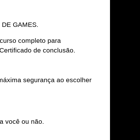
R DE GAMES.
 curso completo para
ertificado de conclusão.
áxima segurança ao escolher
a você ou não.