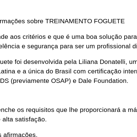
 informações sobre TREINAMENTO FOGUETE
ende aos critérios e que é uma boa solução pa
elência e segurança para ser um profissional 
te foi desenvolvida pela Liliana Donatelli, u
ina e a única do Brasil com certificação inte
ADS (previamente OSAP) e Dale Foundation.
 os requisitos que lhe proporcionará a má
alta satisfação.
s afirmações.