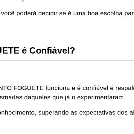
você poderá decidir se é uma boa escolha par
TE é Confiável?
NTO FOGUETE funciona e é confiável é res
smadas daqueles que já o experimentaram.
onhecimento, superando as expectativas dos al