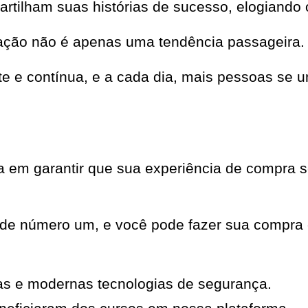
partilham suas histórias de sucesso, elogiando 
ação não é apenas uma tendência passageira.
nte e contínua, e a cada dia, mais pessoas s
em garantir que sua experiência de compra se
ade número um, e você pode fazer sua compra 
as e modernas tecnologias de segurança.