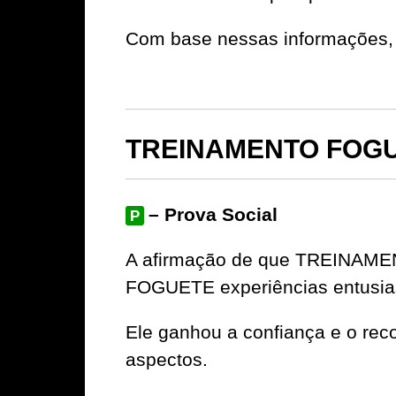
Com base nessas informações, 
TREINAMENTO FOGUE
– Prova Social
P
A afirmação de que TREINAME
FOGUETE experiências entusia
Ele ganhou a confiança e o rec
aspectos.