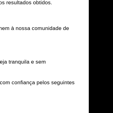
os resultados obtidos.
e unem à nossa comunidade de
ja tranquila e sem
com confiança pelos seguintes