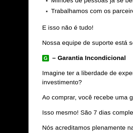
Milhões de pessoas já se be
Trabalhamos com os parceir
E isso não é tudo!
Nossa equipe de suporte está se
– Garantia Incondicional
G
Imagine ter a liberdade de ex
investimento?
Ao comprar, você recebe uma ga
Isso mesmo! São 7 dias complet
Nós acreditamos plenamente na 