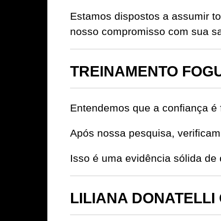
Estamos dispostos a assumir to
nosso compromisso com sua sat
TREINAMENTO FOGUE
Entendemos que a confiança é 
Após nossa pesquisa, verificamo
Isso é uma evidência sólida 
LILIANA DONATELLI G