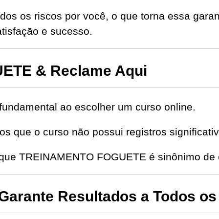
dos os riscos por você, o que torna essa garan
isfação e sucesso.
TE & Reclame Aqui
fundamental ao escolher um curso online.
s que o curso não possui registros significat
de que TREINAMENTO FOGUETE é sinônimo de c
arante Resultados a Todos os