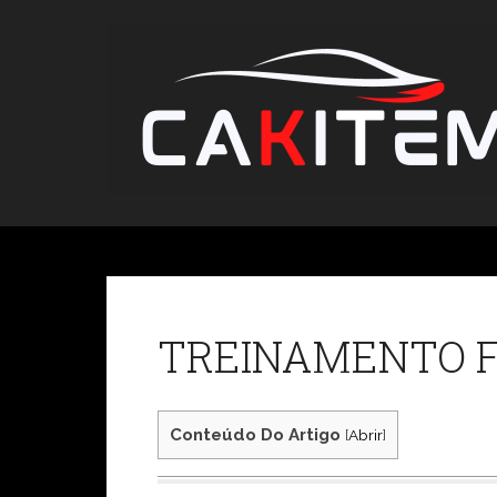
Skip
to
content
TREINAMENTO 
Conteúdo Do Artigo
[
Abrir
]