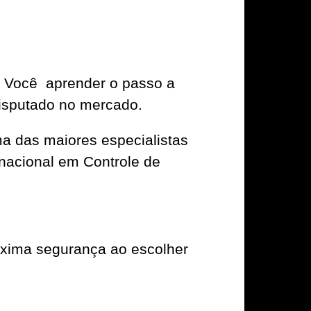
ra Você aprender o passo a
disputado no mercado.
ma das maiores especialistas
rnacional em Controle de
xima segurança ao escolher