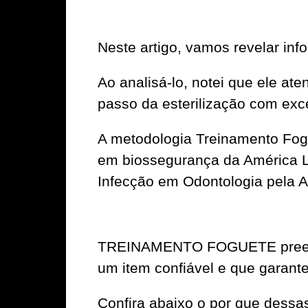
Neste artigo, vamos revelar
Ao analisá-lo, notei que ele at
passo da esterilização com exc
A metodologia Treinamento Fogue
em biossegurança da América Lat
Infecção em Odontologia pela 
TREINAMENTO FOGUETE preenche
um item confiável e que garante 
Confira abaixo o por que dessa