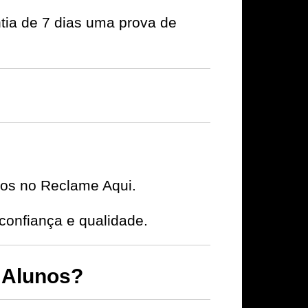
tia de 7 dias uma prova de
ivos no Reclame Aqui.
onfiança e qualidade.
 Alunos?