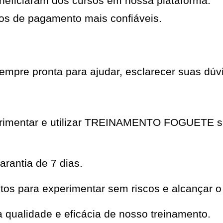
neficiaram dos cursos em nossa plataforma.
os de pagamento mais confiáveis.
mpre pronta para ajudar, esclarecer suas dúvi
perimentar e utilizar TREINAMENTO FOGUETE 
rantia de 7 dias.
os para experimentar sem riscos e alcançar o
qualidade e eficácia de nosso treinamento.