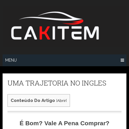
Skip
to
content
MENU
UMA TRAJETORIA NO INGLES
Conteúdo Do Artigo
[
Abrir
]
É Bom? Vale A Pena Comprar?